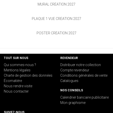
MURAL CRÉATION 2027
PLAQUE 1 VUE CRÉATION 2027
POSTER CRÉATION 2027
TOUT SUR NOUS
REVENDEUR
Qui sommes-nous ?
Distribuer notre collection
Mentions légales
Compte revendeur
Charte de gestion des données
Conditions générales de vente
Écomatière
Catalogues
Nous rendre visite
NOS CONSEILS
Nous contacter
Calendrier bancaire publicitaire
Mon graphisme
SUIVEZ-NOUS