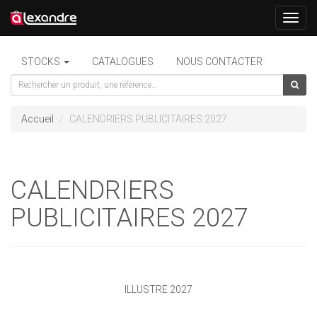
Toggl
navig
STOCKS
CATALOGUES
NOUS CONTACTER
Accueil
CALENDRIERS PUBLICITAIRES 2027
CALENDRIERS
PUBLICITAIRES 2027
ILLUSTRÉ 2027