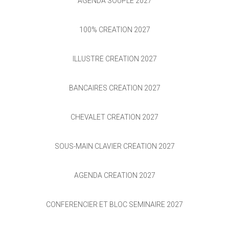
AGENDA SOUPLE 2027
100% CRÉATION 2027
ILLUSTRÉ CRÉATION 2027
BANCAIRES CRÉATION 2027
CHEVALET CRÉATION 2027
SOUS-MAIN CLAVIER CRÉATION 2027
AGENDA CRÉATION 2027
CONFERENCIER ET BLOC SEMINAIRE 2027