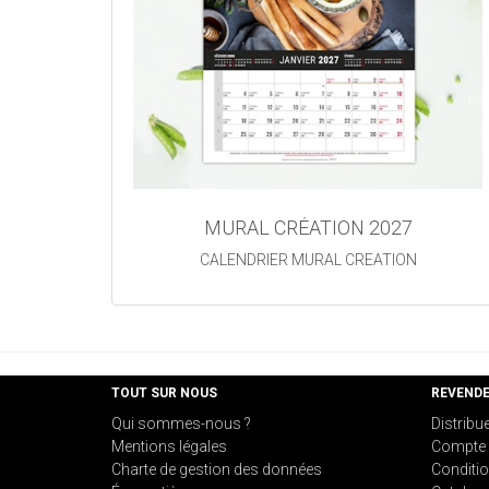
MURAL CRÉATION 2027
CALENDRIER MURAL CREATION
TOUT SUR NOUS
REVEND
Qui sommes-nous ?
Distribu
Mentions légales
Compte 
Charte de gestion des données
Conditio