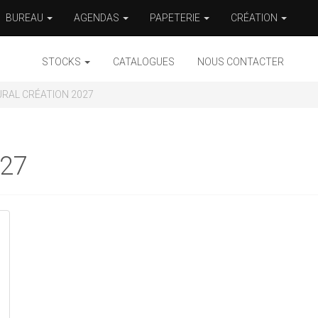
BUREAU
AGENDAS
PAPETERIE
CRÉATION
STOCKS
CATALOGUES
NOUS CONTACTER
RAL CRÉATION 2027
27