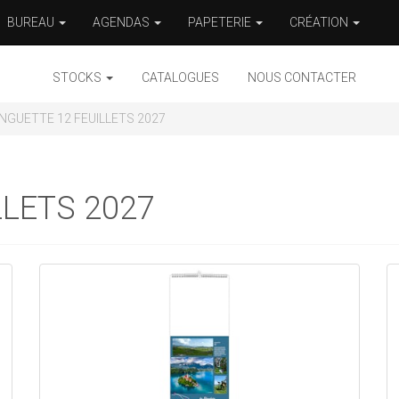
BUREAU
AGENDAS
PAPETERIE
CRÉATION
STOCKS
CATALOGUES
NOUS CONTACTER
NGUETTE 12 FEUILLETS 2027
LLETS 2027