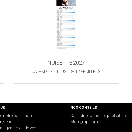
NUISETTE 2027
CALENDRIER ILLUSTRÉ 12 FEUILLETS
EUR
NOS CONSEILS
er notre collection
Calendrier bancaire publicitaire
revendeur
Mon graphisme
ns générales de vente