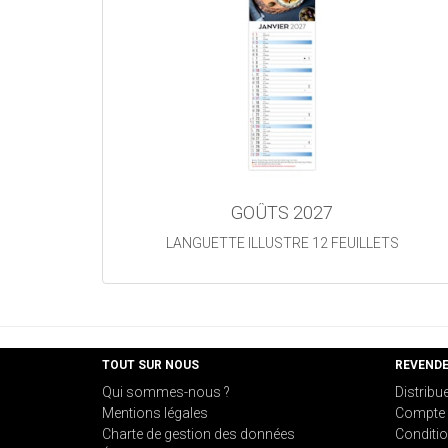
GOÛTS 2027
LANGUETTE ILLUSTRE 12 FEUILLETS
TOUT SUR NOUS
REVEND
Qui sommes-nous ?
Distribu
Mentions légales
Compte 
Charte de gestion des données
Conditio