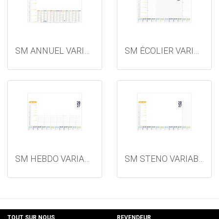
SM ANNUEL VARIABLE 2027
SM ÉCOLIER VARIABLE 2027
SM HEBDO VARIABLE 2027
SM STENO VARIABLE 2027
TOUT SUR NOUS
REVENDEUR