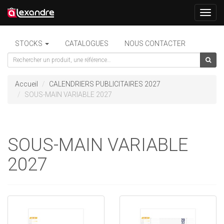
Toggl
navig
STOCKS
CATALOGUES
NOUS CONTACTER
Accueil
CALENDRIERS PUBLICITAIRES 2027
SOUS-MAIN VARIABLE 2027
SOUS-MAIN VARIABLE
2027