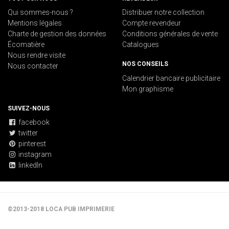
Qui sommes-nous ?
Distribuer notre collection
Mentions légales
Compte revendeur
Charte de gestion des données
Conditions générales de vente
Écomatière
Catalogues
Nous rendre visite
NOS CONSEILS
Nous contacter
Calendrier bancaire publicitaire
Mon graphisme
SUIVEZ-NOUS
facebook
twitter
pinterest
instagram
linkedIn
©2013-2018 LOCA PUB IMPRIMERIE