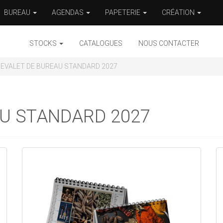
BUREAU
AGENDAS
PAPETERIE
CRÉATION
STOCKS
CATALOGUES
NOUS CONTACTER
EVALET DE BUREAU STANDARD 2027
U STANDARD 2027