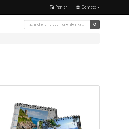
Panier
Compte