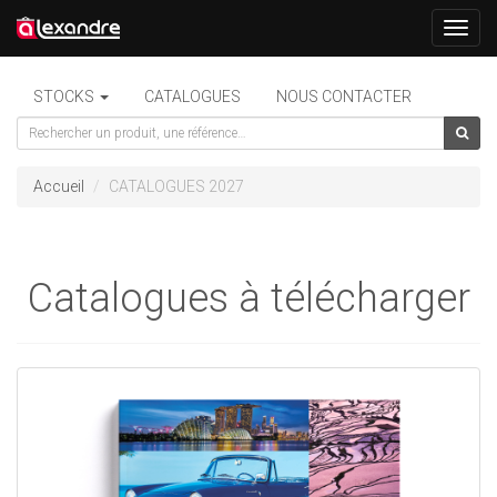
Toggl
navig
STOCKS
CATALOGUES
NOUS CONTACTER
Accueil
CATALOGUES 2027
Catalogues à télécharger