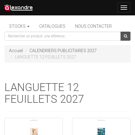
Toggl
navig
STOCKS
CATALOGUES
NOUS CONTACTER
Accueil
CALENDRIERS PUBLICITAIRES 2027
LANGUETTE 12 FEUILLETS 2027
LANGUETTE 12
FEUILLETS 2027