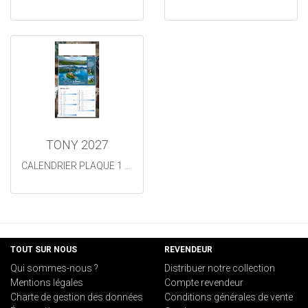
TONY 2027
CALENDRIER PLAQUE 1 VUE TONY
TOUT SUR NOUS
REVENDEUR
Qui sommes-nous ?
Distribuer notre collection
Mentions légales
Compte revendeur
Charte de gestion des données
Conditions générales de vente