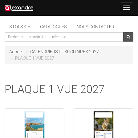
Toggl
navig
STOCKS
CATALOGUES
NOUS CONTACTER
Accueil
CALENDRIERS PUBLICITAIRES 2027
PLAQUE 1 VUE 2027
PLAQUE 1 VUE 2027