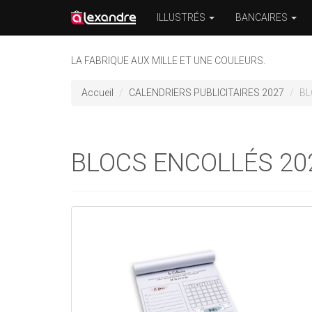
ILLUSTRÉS
BANCAIRES
LA FABRIQUE AUX MILLE ET UNE COULEURS.
Accueil
CALENDRIERS PUBLICITAIRES 2027
BL
BLOCS ENCOLLÉS 20