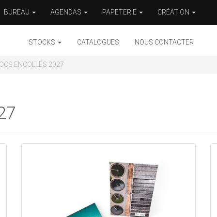
BUREAU
AGENDAS
PAPETERIE
CRÉATION
STOCKS
CATALOGUES
NOUS CONTACTER
OCS ENCOLLÉS 2027
27