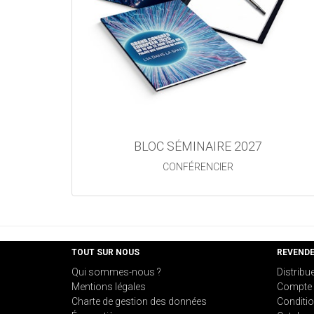
BLOC SÉMINAIRE 2027
CONFÉRENCIER
TOUT SUR NOUS
REVEND
Qui sommes-nous ?
Distribu
Mentions légales
Compte 
Charte de gestion des données
Conditio