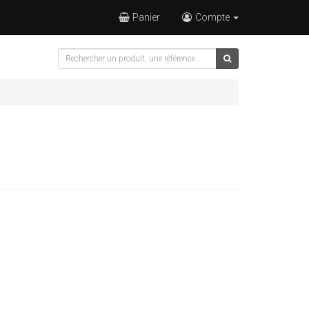
Panier
Compte