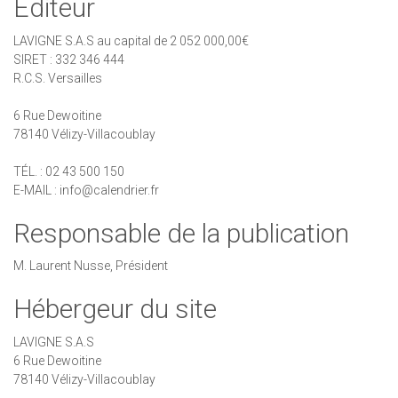
Éditeur
LAVIGNE S.A.S au capital de 2 052 000,00€
SIRET : 332 346 444
R.C.S. Versailles
6 Rue Dewoitine
78140 Vélizy-Villacoublay
TÉL. : 02 43 500 150
E-MAIL : info@calendrier.fr
Responsable de la publication
M. Laurent Nusse, Président
Hébergeur du site
LAVIGNE S.A.S
6 Rue Dewoitine
78140 Vélizy-Villacoublay