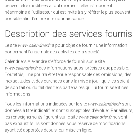
peuvent être modifiées à tout moment : elles s’imposent
néanmoins à l’utilisateur qui est invité à s’y référer le plus souvent
possible afin d’en prendre connaissance.
Description des services fournis
Le site
www.calendrier.fr
a pour objet de fournir une information
concernant l’ensemble des activités de la société.
Calendriers Alexandre s’efforce de fournir sur le site
www.calendrier.fr
des informations aussi précises que possible.
Toutefois, il ne pourra être tenue responsable des omissions, des
inexactitudes et des carences dans la mise à jour, qu’elles soient
de son fait ou du fait des tiers partenaires qui lui fournissent ces
informations.
Tous les informations indiquées sur le site
www.calendrier.fr
sont
données à titre indicatif, et sont susceptibles d’évoluer. Par ailleurs,
les renseignements figurant sur le site
www.calendrier.fr
ne sont
pas exhaustifs. Ils sont donnés sous réserve de modifications
ayant été apportées depuis leur mise en ligne.