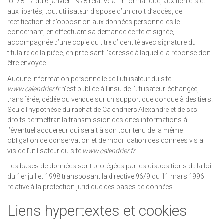
loi 78-17 du 6 janvier 1978 relative à l’informatique, aux fichiers et
aux libertés, tout utilisateur dispose d’un droit d’accès, de
rectification et d’opposition aux données personnelles le
concernant, en effectuant sa demande écrite et signée,
accompagnée d’une copie du titre d’identité avec signature du
titulaire de la pièce, en précisant l’adresse à laquelle la réponse doit
être envoyée.
Aucune information personnelle de l’utilisateur du site
www.calendrier.fr
n’est publiée à l’insu de l’utilisateur, échangée,
transférée, cédée ou vendue sur un support quelconque à des tiers.
Seule l’hypothèse du rachat de Calendriers Alexandre et de ses
droits permettrait la transmission des dites informations à
l’éventuel acquéreur qui serait à son tour tenu de la même
obligation de conservation et de modification des données vis à
vis de l’utilisateur du site
www.calendrier.fr
.
Les bases de données sont protégées par les dispositions de la loi
du 1er juillet 1998 transposant la directive 96/9 du 11 mars 1996
relative à la protection juridique des bases de données.
Liens hypertextes et cookies