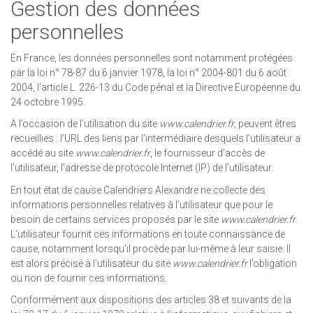
Gestion des données
personnelles
En France, les données personnelles sont notamment protégées
par la loi n° 78-87 du 6 janvier 1978, la loi n° 2004-801 du 6 août
2004, l’article L. 226-13 du Code pénal et la Directive Européenne du
24 octobre 1995.
A l’occasion de l’utilisation du site
www.calendrier.fr
, peuvent êtres
recueillies : l’URL des liens par l’intermédiaire desquels l’utilisateur a
accédé au site
www.calendrier.fr
, le fournisseur d’accès de
l’utilisateur, l’adresse de protocole Internet (IP) de l’utilisateur.
En tout état de cause Calendriers Alexandre ne collecte des
informations personnelles relatives à l’utilisateur que pour le
besoin de certains services proposés par le site
www.calendrier.fr
.
L’utilisateur fournit ces informations en toute connaissance de
cause, notamment lorsqu’il procède par lui-même à leur saisie. Il
est alors précisé à l’utilisateur du site
www.calendrier.fr
l’obligation
ou non de fournir ces informations.
Conformément aux dispositions des articles 38 et suivants de la