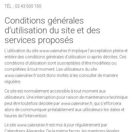
TÉL. : 02 43 500 150
Conditions générales
d’utilisation du site et des
services proposés
L’utilisation du site
www.calendrier.fr
implique l’acceptation pleine et
entière des conditions générales d’utilisation ci-après décrites. Ces
conditions d’utilisation sont susceptibles d’être modifiées ou
complétées à tout moment. Les utilisateurs du site
www.calendrier.fr
sont donc invités à les consulter de manière
régulière.
Ce site est normalement accessible à tout moment aux
utilisateurs. Une interruption pour raison de maintenance technique
peut être toutefois décidée par
www.calendrier.fr
, qui s’efforcera
alors de communiquer préalablement aux utilisateurs les dates et
heures de l’intervention.
Le site
www.calendrier.fr
est mis à jour régulièrement par
Calendriers Alexandre. De la même façon, les mentions légales