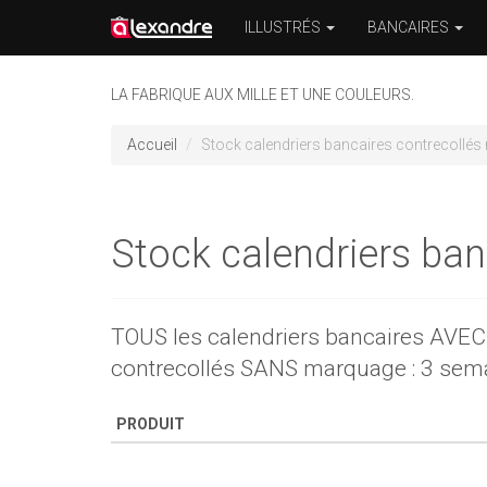
ILLUSTRÉS
BANCAIRES
LA FABRIQUE AUX MILLE ET UNE COULEURS.
Accueil
Stock calendriers bancaires contrecollés
Stock calendriers ban
TOUS les calendriers bancaires AVEC 
contrecollés SANS marquage : 3 sem
PRODUIT