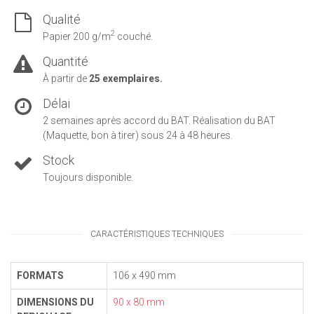
Qualité
2
Papier 200 g/m
couché.
Quantité
À partir de
25 exemplaires.
Délai
2 semaines après accord du BAT. Réalisation du BAT
(Maquette, bon à tirer) sous 24 à 48 heures.
Stock
Toujours disponible.
CARACTÉRISTIQUES TECHNIQUES
FORMATS
106 x 490 mm
DIMENSIONS DU
90 x 80 mm