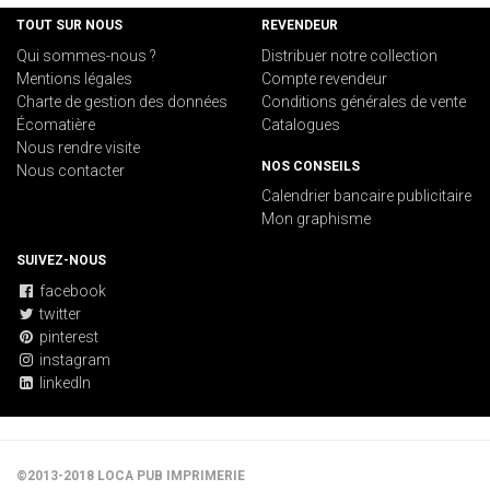
TOUT SUR NOUS
REVENDEUR
Qui sommes-nous ?
Distribuer notre collection
Mentions légales
Compte revendeur
Charte de gestion des données
Conditions générales de vente
Écomatière
Catalogues
Nous rendre visite
NOS CONSEILS
Nous contacter
Calendrier bancaire publicitaire
Mon graphisme
SUIVEZ-NOUS
facebook
twitter
pinterest
instagram
linkedIn
©2013-2018 LOCA PUB IMPRIMERIE