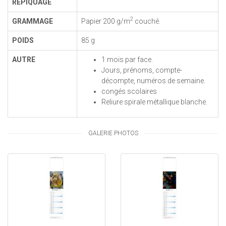
REPIQUAGE
2
GRAMMAGE
Papier 200 g/m
couché.
POIDS
85 g
AUTRE
1 mois par face.
Jours, prénoms, compte-
décompte, numéros de semaine.
congés scolaires
Reliure spirale métallique blanche.
GALERIE PHOTOS