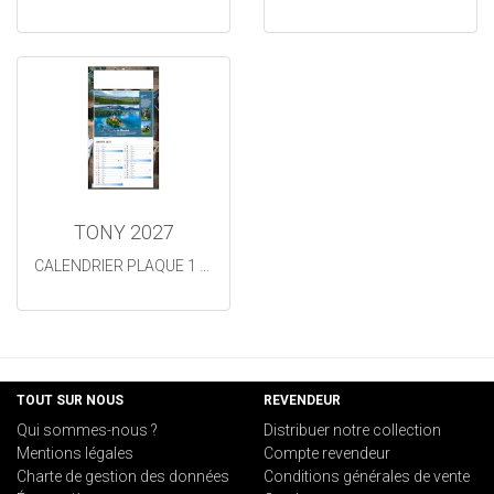
TONY 2027
CALENDRIER PLAQUE 1 VUE TONY
TOUT SUR NOUS
REVENDEUR
Qui sommes-nous ?
Distribuer notre collection
Mentions légales
Compte revendeur
Charte de gestion des données
Conditions générales de vente