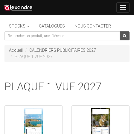
Toggl
navig
STOCKS
CATALOGUES
NOUS CONTACTER
Accueil
CALENDRIERS PUBLICITAIRES 2027
PLAQUE 1 VUE 2027
PLAQUE 1 VUE 2027