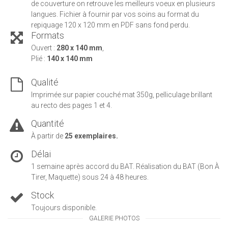
de couverture on retrouve les meilleurs voeux en plusieurs
langues. Fichier à fournir par vos soins au format du
repiquage 120 x 120 mm en PDF sans fond perdu.
Formats
Ouvert :
280 x 140 mm
,
Plié :
140 x 140 mm
Qualité
Imprimée sur papier couché mat 350g, pelliculage brillant
au recto des pages 1 et 4.
Quantité
À partir de
25 exemplaires.
Délai
1 semaine après accord du BAT. Réalisation du BAT (Bon À
Tirer, Maquette) sous 24 à 48 heures.
Stock
Toujours disponible.
GALERIE PHOTOS