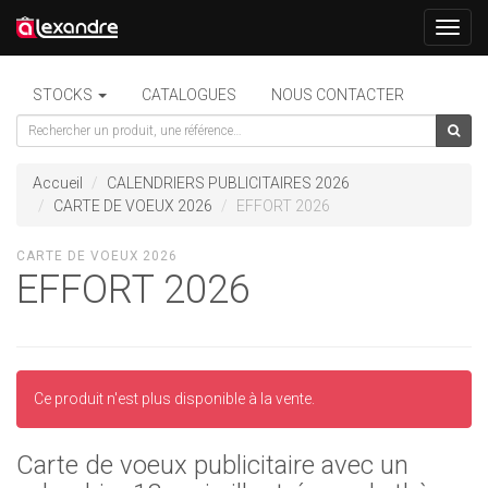
Toggl
navig
STOCKS
CATALOGUES
NOUS CONTACTER
Accueil
CALENDRIERS PUBLICITAIRES 2026
CARTE DE VOEUX 2026
EFFORT 2026
CARTE DE VOEUX 2026
EFFORT 2026
Ce produit n'est plus disponible à la vente.
Carte de voeux publicitaire avec un