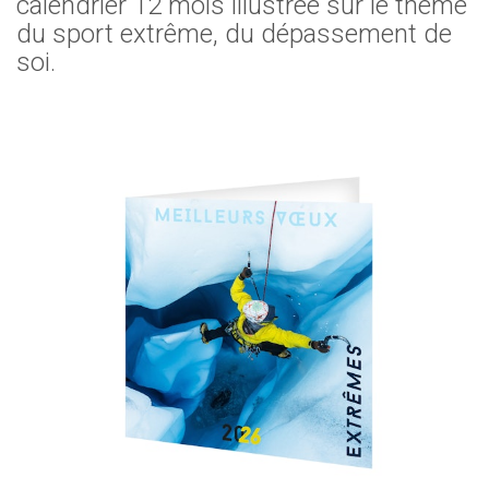
calendrier 12 mois illustrée sur le thème
du sport extrême, du dépassement de
soi.