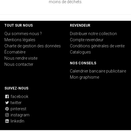
moins de déchets.
TOUT SUR NOUS
REVENDEUR
Qui sommes-nous ?
Distribuer notre collection
Mentions légales
Compte revendeur
Charte de gestion des données
Conditions générales de vente
Écomatière
Catalogues
Nous rendre visite
NOS CONSEILS
Nous contacter
Calendrier bancaire publicitaire
Mon graphisme
SUIVEZ-NOUS
facebook
twitter
pinterest
instagram
linkedIn