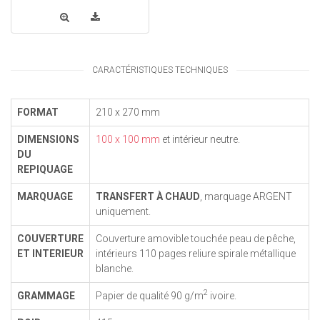
CARACTÉRISTIQUES TECHNIQUES
FORMAT
210 x 270 mm
DIMENSIONS
100 x 100 mm
et intérieur neutre.
DU
REPIQUAGE
MARQUAGE
TRANSFERT À CHAUD
, marquage ARGENT
uniquement.
COUVERTURE
Couverture amovible touchée peau de pêche,
ET INTERIEUR
intérieurs 110 pages reliure spirale métallique
blanche.
2
GRAMMAGE
Papier de qualité 90 g/m
ivoire.