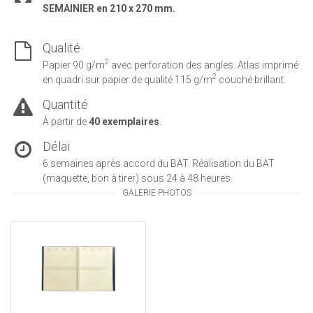
SEMAINIER
en 210 x 270 mm.
Qualité
2
Papier 90 g/m
avec perforation des angles. Atlas imprimé
2
en quadri sur papier de qualité 115 g/m
couché brillant.
Quantité
À partir de
40 exemplaires
.
Délai
6 semaines après accord du BAT. Réalisation du BAT
(maquette, bon à tirer) sous 24 à 48 heures.
GALERIE PHOTOS