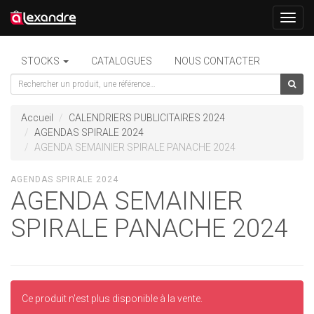
Toggl
navig
STOCKS
CATALOGUES
NOUS CONTACTER
Accueil
CALENDRIERS PUBLICITAIRES 2024
AGENDAS SPIRALE 2024
AGENDA SEMAINIER SPIRALE PANACHE 2024
AGENDAS SPIRALE 2024
AGENDA SEMAINIER
SPIRALE PANACHE 2024
Ce produit n'est plus disponible à la vente.