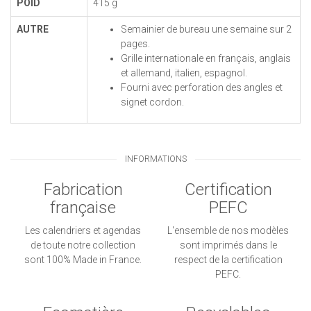
POID
415 g
AUTRE
Semainier de bureau une semaine sur 2
pages.
Grille internationale en français, anglais
et allemand, italien, espagnol.
Fourni avec perforation des angles et
signet cordon.
INFORMATIONS
Fabrication
Certification
française
PEFC
Les calendriers et agendas
L'ensemble de nos modèles
de toute notre collection
sont imprimés dans le
sont 100% Made in France.
respect de la certification
PEFC.