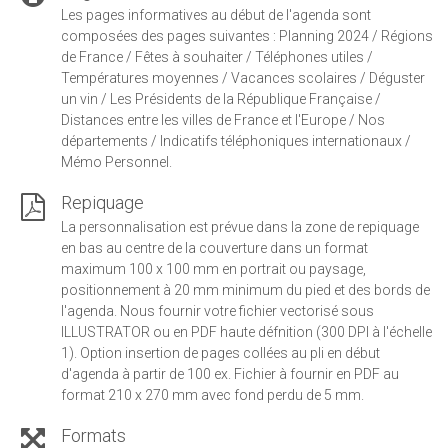
Les pages informatives au début de l'agenda sont
composées des pages suivantes : Planning 2024 / Régions
de France / Fêtes à souhaiter / Téléphones utiles /
Températures moyennes / Vacances scolaires / Déguster
un vin / Les Présidents de la République Française /
Distances entre les villes de France et l'Europe / Nos
départements / Indicatifs téléphoniques internationaux /
Mémo Personnel.
Repiquage
La personnalisation est prévue dans la zone de repiquage
en bas au centre de la couverture dans un format
maximum 100 x 100 mm en portrait ou paysage,
positionnement à 20 mm minimum du pied et des bords de
l'agenda. Nous fournir votre fichier vectorisé sous
ILLUSTRATOR ou en PDF haute défnition (300 DPI à l'échelle
1). Option insertion de pages collées au pli en début
d'agenda à partir de 100 ex. Fichier à fournir en PDF au
format 210 x 270 mm avec fond perdu de 5 mm.
Formats