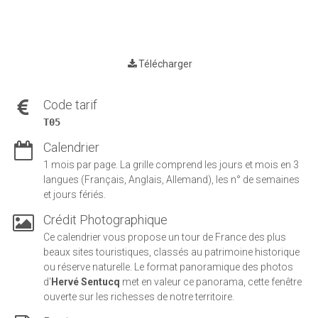
Télécharger
Code tarif
T05
Calendrier
1 mois par page. La grille comprend les jours et mois en 3
langues (Français, Anglais, Allemand), les n° de semaines
et jours fériés.
Crédit Photographique
Ce calendrier vous propose un tour de France des plus
beaux sites touristiques, classés au patrimoine historique
ou réserve naturelle. Le format panoramique des photos
d'
Hervé Sentucq
met en valeur ce panorama, cette fenêtre
ouverte sur les richesses de notre territoire.