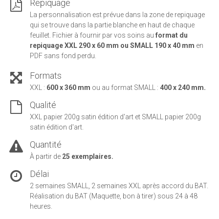
Repiquage
La personnalisation est prévue dans la zone de repiquage
qui se trouve dans la partie blanche en haut de chaque
feuillet. Fichier à fournir par vos soins au
format du
repiquage
XXL 290 x 60 mm ou SMALL 190 x 40 mm
en
PDF sans fond perdu.
Formats
XXL :
600 x 360 mm
ou au format
SMALL :
400 x 240 mm.
Qualité
XXL papier 200g satin édition d'art et SMALL papier 200g
satin édition d'art.
Quantité
À partir de
25 exemplaires.
Délai
2 semaines SMALL, 2 semaines XXL après accord du BAT.
Réalisation du BAT (Maquette, bon à tirer) sous 24 à 48
heures.