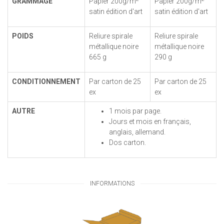
GRAMMAGE
Papier 200g/m
Papier 200g/m
satin édition d'art
satin édition d'art
POIDS
Reliure spirale
Reliure spirale
métallique noire
métallique noire
665 g
290 g
CONDITIONNEMENT
Par carton de 25
Par carton de 25
ex
ex
AUTRE
1 mois par page.
Jours et mois en français,
anglais, allemand.
Dos carton.
INFORMATIONS