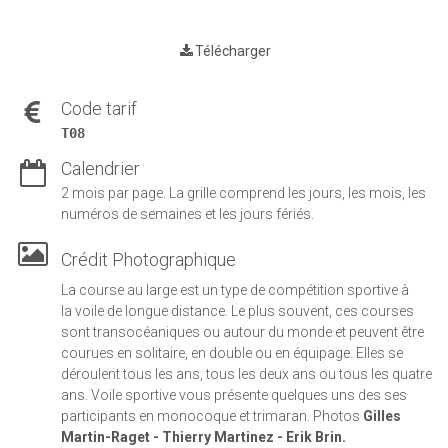
Télécharger
Code tarif
T08
Calendrier
2 mois par page. La grille comprend les jours, les mois, les
numéros de semaines et les jours fériés.
Crédit Photographique
La course au large est un type de
compétition sportive
à
la
voile
de longue distance. Le plus souvent, ces courses
sont transocéaniques ou autour du monde et peuvent être
courues en solitaire, en double ou en équipage. Elles se
déroulent tous les ans, tous les deux ans ou tous les quatre
ans. Voile sportive vous présente quelques uns des ses
participants en monocoque et trimaran. Photos
Gilles
Martin-Raget - Thierry Martinez - Erik Brin.