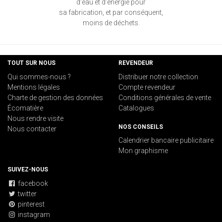
d’eau et d’énergie pour
sa fabrication, et par conséquent,
moins de déchets.
TOUT SUR NOUS
REVENDEUR
Qui sommes-nous ?
Distribuer notre collection
Mentions légales
Compte revendeur
Charte de gestion des données
Conditions générales de vente
Écomatière
Catalogues
Nous rendre visite
NOS CONSEILS
Nous contacter
Calendrier bancaire publicitaire
Mon graphisme
SUIVEZ-NOUS
facebook
twitter
pinterest
instagram