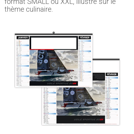
format SMALL ou XXL, illustré sur le
thème culinaire.