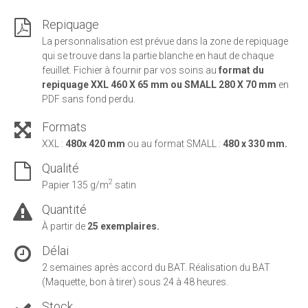
Repiquage
La personnalisation est prévue dans la zone de repiquage
qui se trouve dans la partie blanche en haut de chaque
feuillet. Fichier à fournir par vos soins au
format du
repiquage XXL 460 X 65 mm ou SMALL 280 X 70 mm
en
PDF sans fond perdu.
Formats
XXL :
480x 420 mm
ou au format SMALL :
480 x 330 mm.
Qualité
2
Papier 135 g/m
satin
Quantité
À partir de
25 exemplaires.
Délai
2 semaines après accord du BAT. Réalisation du BAT
(Maquette, bon à tirer) sous 24 à 48 heures.
Stock