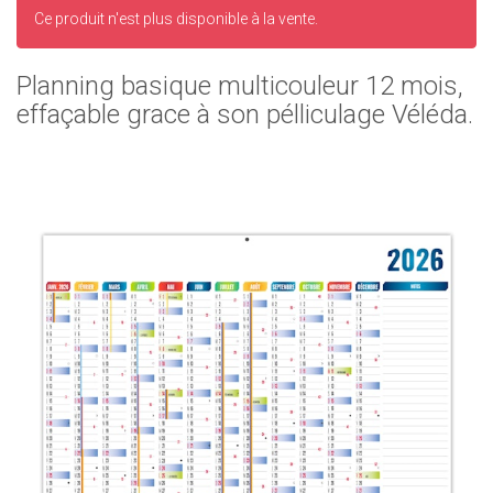
Ce produit n'est plus disponible à la vente.
Planning basique multicouleur 12 mois,
effaçable grace à son pélliculage Véléda.