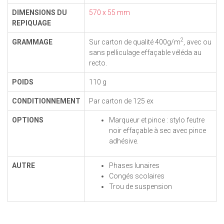
DIMENSIONS DU
570 x 55 mm
REPIQUAGE
2
GRAMMAGE
Sur carton de qualité 400g/m
, avec ou
sans pelliculage effaçable véléda au
recto.
POIDS
110 g
CONDITIONNEMENT
Par carton de 125 ex
OPTIONS
Marqueur et pince : stylo feutre
noir effaçable à sec avec pince
adhésive.
AUTRE
Phases lunaires
Congés scolaires
Trou de suspension