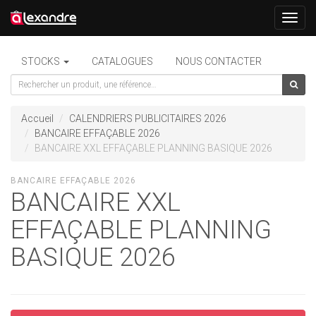
Toggl
navig
STOCKS
CATALOGUES
NOUS CONTACTER
Accueil
CALENDRIERS PUBLICITAIRES 2026
BANCAIRE EFFAÇABLE 2026
BANCAIRE XXL EFFAÇABLE PLANNING BASIQUE 2026
BANCAIRE EFFAÇABLE 2026
BANCAIRE XXL
EFFAÇABLE PLANNING
BASIQUE 2026