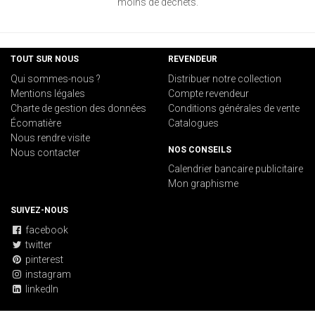
moins de déchets.
TOUT SUR NOUS
REVENDEUR
Qui sommes-nous ?
Distribuer notre collection
Mentions légales
Compte revendeur
Charte de gestion des données
Conditions générales de vente
Écomatière
Catalogues
Nous rendre visite
NOS CONSEILS
Nous contacter
Calendrier bancaire publicitaire
Mon graphisme
SUIVEZ-NOUS
facebook
twitter
pinterest
instagram
linkedIn