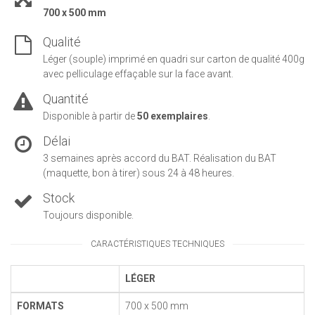
700 x 500 mm
Qualité
Léger (souple) imprimé en quadri sur carton de qualité 400g
avec pelliculage effaçable sur la face avant.
Quantité
Disponible à partir de
50 exemplaires
.
Délai
3 semaines après accord du BAT. Réalisation du BAT
(maquette, bon à tirer) sous 24 à 48 heures.
Stock
Toujours disponible.
CARACTÉRISTIQUES TECHNIQUES
LÉGER
FORMATS
700 x 500 mm